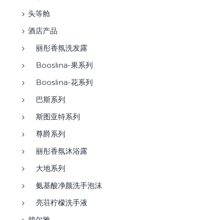
头等舱
酒店产品
丽彤香氛洗发露
Booslina-果系列
Booslina-花系列
巴斯系列
斯图亚特系列
尊爵系列
丽彤香氛沐浴露
大地系列
氨基酸净颜洗手泡沫
亮荘柠檬洗手液
碧尔雅