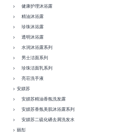
健康护理沐浴露
精油沐浴露
珍珠沐浴露
透明沐浴露
水润沐浴露系列
男士洁面系列
珍珠洁面乳系列
亮荘洗手液
安媄苏
安媄苏精油香氛洗发露
安媄苏香氛美肌沐浴露系列
安媄苏二硫化硒去屑洗发水
丽彤