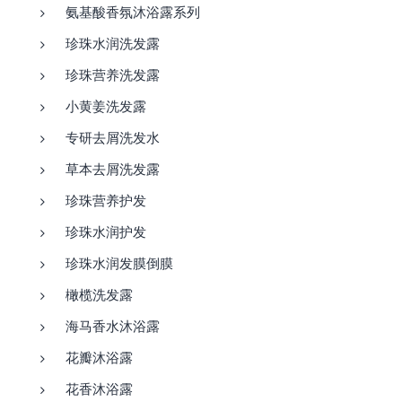
氨基酸香氛沐浴露系列
珍珠水润洗发露
珍珠营养洗发露
小黄姜洗发露
专研去屑洗发水
草本去屑洗发露
珍珠营养护发
珍珠水润护发
珍珠水润发膜倒膜
橄榄洗发露
海马香水沐浴露
花瓣沐浴露
花香沐浴露