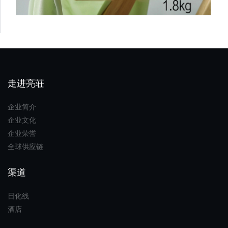
走进亮荘
企业简介
企业文化
企业荣誉
全球供应链
渠道
日化线
酒店