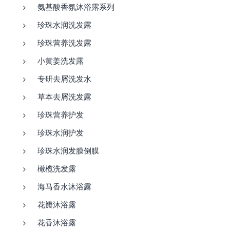
氨基酸香氛沐浴露系列
珍珠水润洗发露
珍珠营养洗发露
小黄姜洗发露
专研去屑洗发水
草本去屑洗发露
珍珠营养护发
珍珠水润护发
珍珠水润发膜倒膜
橄榄洗发露
海马香水沐浴露
花瓣沐浴露
花香沐浴露