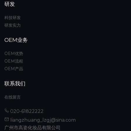
研发
科技研发
研发实力
OEM业务
OEM优势
OEM流程
OEM产品
联系我们
在线留言
020-61822222
liangzhuang_lzgj@sina.com
广州市高姿化妆品有限公司