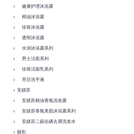
健康护理沐浴露
精油沐浴露
珍珠沐浴露
透明沐浴露
水润沐浴露系列
男士洁面系列
珍珠洁面乳系列
亮荘洗手液
安媄苏
安媄苏精油香氛洗发露
安媄苏香氛美肌沐浴露系列
安媄苏二硫化硒去屑洗发水
丽彤