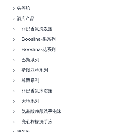
头等舱
酒店产品
丽彤香氛洗发露
Booslina-果系列
Booslina-花系列
巴斯系列
斯图亚特系列
尊爵系列
丽彤香氛沐浴露
大地系列
氨基酸净颜洗手泡沫
亮荘柠檬洗手液
碧尔雅